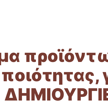
ΑΣΤΙΚΗΣ
μα προϊόντ
ποιότητας, γ
Σ ΔΗΜΙΟΥΡΓΙ