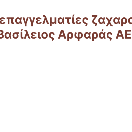
 επαγγελματίες ζαχαρ
Βασίλειος Αρφαράς ΑΕ