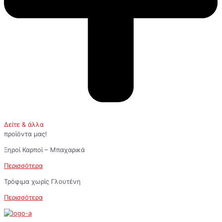
Δείτε & άλλα
προϊόντα μας!
Ξηροί Καρποί – Μπαχαρικά
Περισσότερα
Τρόφιμα χωρίς Γλουτένη
Περισσότερα