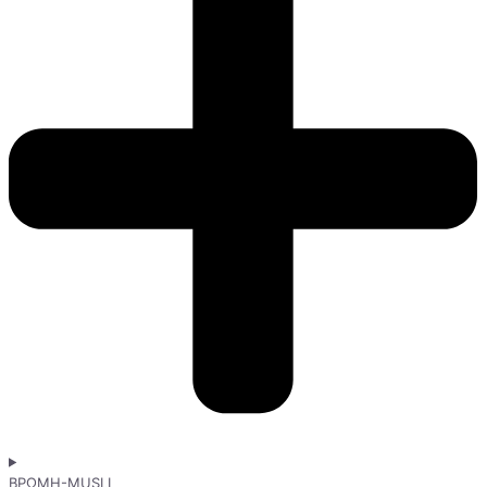
ΒΡΩΜΗ-MUSLI