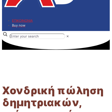
ΕΠΙΚΟΙΝΩΝΙΑ
Buy now
✕
ΔΗΜΗΤΡΙΑΚΑ
Χονδρική πώληση
δημητριακών,