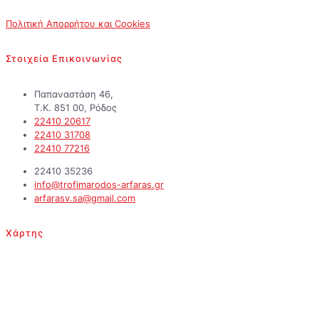
Πολιτική Απορρήτου και Cookies
Στοιχεία Επικοινωνίας
Παπαναστάση 46,
Τ.Κ. 851 00, Ρόδος
22410 20617
22410 31708
22410 77216
22410 35236
info@trofimarodos-arfaras.gr
arfarasv.sa@gmail.com
Χάρτης